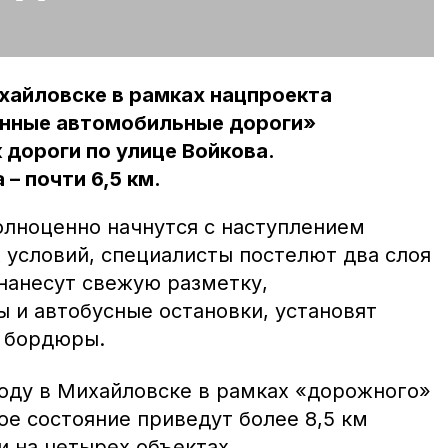
ихайловске в рамках нацпроекта
енные автомобильные дороги»
дороги по улице Войкова.
– почти 6,5 км.
олноценно начнутся с наступлением
 условий, специалисты постелют два слоя
 нанесут свежую разметку,
 и автобусные остановки, установят
и бордюры.
году в Михайловске в рамках «дорожного»
ое состояние приведут более 8,5 км
и на четырех объектах.