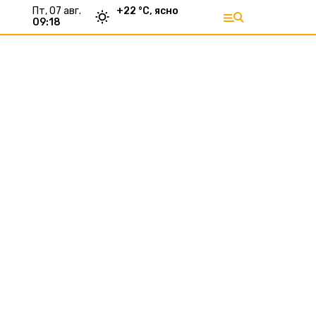
пт, 07 авг.
+
22
°С,
ясно
09:18