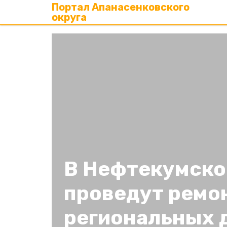
Портал Апанасенковского
округа
В Нефтекумско
проведут ремон
региональных 