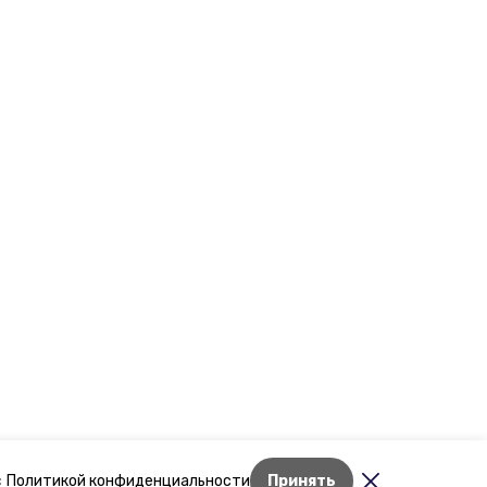
Лента новостей
с
Политикой конфиденциальности
Принять