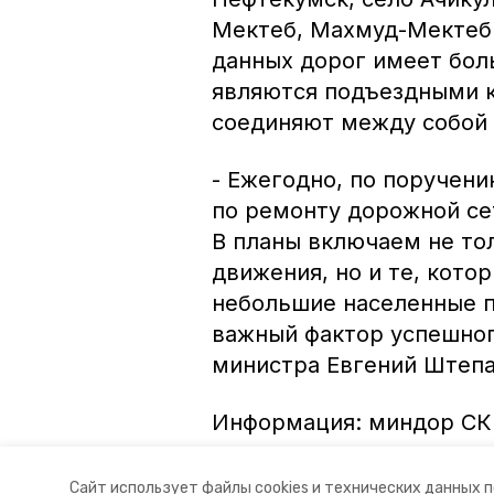
Мектеб, Махмуд-Мектеб.
данных дорог имеет боль
являются подъездными к
соединяют между собой
- Ежегодно, по поручен
по ремонту дорожной се
В планы включаем не то
движения, но и те, кот
небольшие населенные п
важный фактор успешного
министра Евгений Штепа
Информация: миндор СК
Авторы:
Ольга Винницкая
Сайт использует файлы cookies и технических данных 