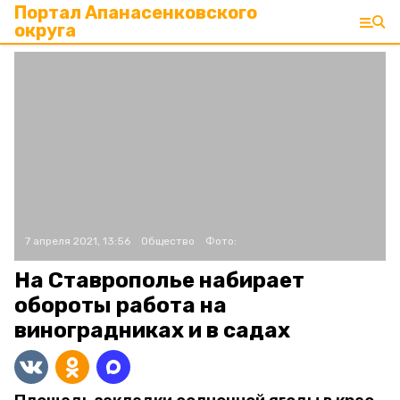
Портал Апанасенковского
округа
7 апреля 2021, 13:56
Общество
Фото:
На Ставрополье набирает
обороты работа на
виноградниках и в садах