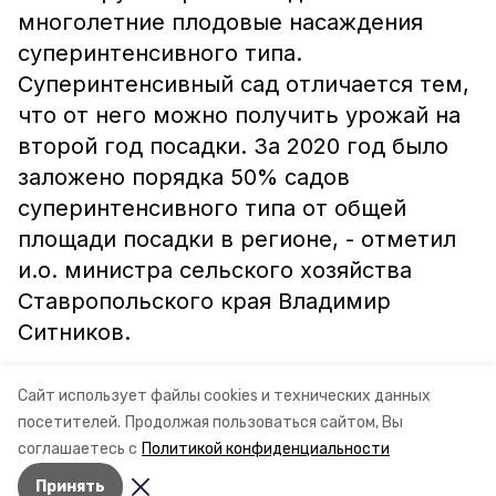
многолетние плодовые насаждения
суперинтенсивного типа.
Суперинтенсивный сад отличается тем,
что от него можно получить урожай на
второй год посадки. За 2020 год было
заложено порядка 50% садов
суперинтенсивного типа от общей
площади посадки в регионе, - отметил
и.о. министра сельского хозяйства
Ставропольского края Владимир
Ситников.
Информация: минсельхоз
Сайт использует файлы cookies и технических данных
Ставропольского края
посетителей.
Продолжая пользоваться сайтом, Вы
соглашаетесь с
Политикой конфиденциальности
Принять
Авторы:
Ольга Винницкая