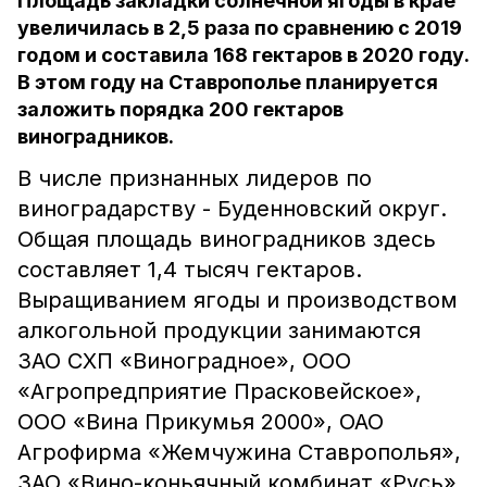
Площадь закладки солнечной ягоды в крае
увеличилась в 2,5 раза по сравнению с 2019
годом и составила 168 гектаров в 2020 году.
В этом году на Ставрополье планируется
заложить порядка 200 гектаров
виноградников.
В числе признанных лидеров по
виноградарству - Буденновский округ.
Общая площадь виноградников здесь
составляет 1,4 тысяч гектаров.
Выращиванием ягоды и производством
алкогольной продукции занимаются
ЗАО СХП «Виноградное», ООО
«Агропредприятие Прасковейское»,
ООО «Вина Прикумья 2000», ОАО
Агрофирма «Жемчужина Ставрополья»,
ЗАО «Вино-коньячный комбинат «Русь».