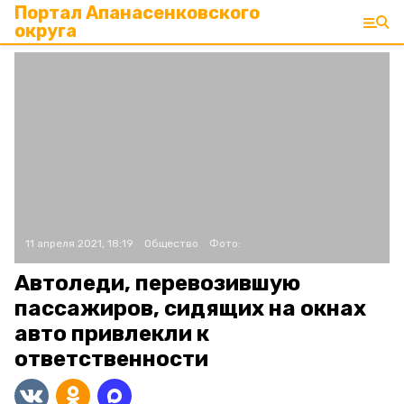
Портал Апанасенковского
округа
11 апреля 2021, 18:19
Общество
Фото:
Автоледи, перевозившую
пассажиров, сидящих на окнах
авто привлекли к
ответственности