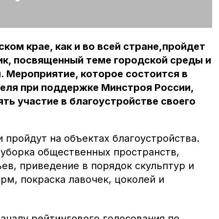
ком крае, как и во всей стране,пройдет
ик, посвященный теме городской среды и
. Мероприятие, которое состоится в
еля при поддержке Минстроя России,
ть участие в благоустройстве своего
 пройдут на объектах благоустройства.
 уборка общественных пространств,
ев, приведение в порядок скульптур и
рм, покраска лавочек, цоколей и
ачалу рейтингового голосования по