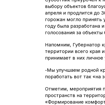
выбору объектов благоус
апреля и продлится до 
горожан могло принять у
году была разработана 
голосования за объекты 
Напомним, Губернатор к
территории всего края 
принимает в них личное 
-Мы улучшаем родной кра
поработать вот так «на 
Отметим, мероприятия п
пространств на террито
«Формирование комфорт