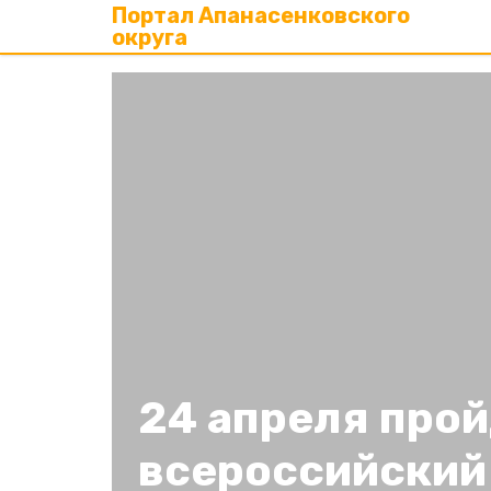
Портал Апанасенковского
округа
24 апреля про
всероссийский