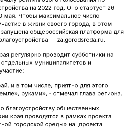
тройства на 2022 год. Оно стартует 26
30 мая. Чтобы максимальное число
частие в жизни своего города, в этом
и запущена общероссийская платформа для
благоустройства — za.gorodsreda.ru.
рая регулярно проводит субботники на
и отдельных муниципалитетов и
участие:
й, и в том числе, приятно для этого
земле», руками», - отмечал глава региона.
о благоустройству общественных
рии края проводятся в рамках проекта
ной городской среды» нацпроекта