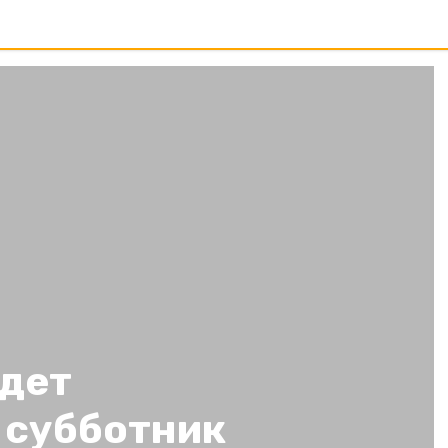
йдет
 субботник