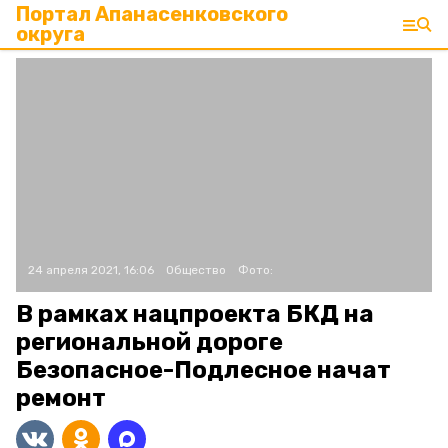
Портал Апанасенковского
округа
24 апреля 2021, 16:06
Общество
Фото:
В рамках нацпроекта БКД на
региональной дороге
Безопасное-Подлесное начат
ремонт