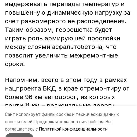
выдерживать перепады температур и
повышенную динамическую нагрузку за
счет равномерного ее распределения.
Таким образом, георешетка будет
играть роль армирующей прослойки
между слоями асфальтобетона, что
позволит увеличить межремонтные
сроки.
Напомним, всего в этом году в рамках
нацпроекта БКД в крае отремонтируют
более 96 км автодорог, из которых
почти 11 км – региональные дороги.
Сайт использует файлы cookies и технических данных
Информация: миндор СК
посетителей.
Продолжая пользоваться сайтом, Вы
соглашаетесь с
Политикой конфиденциальности