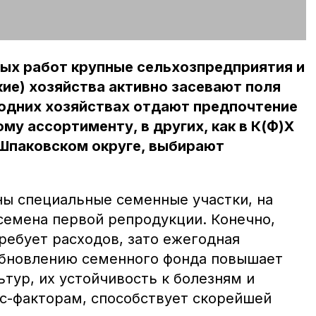
вых работ крупные сельхозпредприятия и
ие) хозяйства активно засевают поля
 одних хозяйствах отдают предпочтение
у ассортименту, в других, как в К(Ф)Х
Шпаковском округе, выбирают
ны специальные семенные участки, на
емена первой репродукции. Конечно,
ребует расходов, зато ежегодная
обновлению семенного фонда повышает
тур, их устойчивость к болезням и
с-факторам, способствует скорейшей