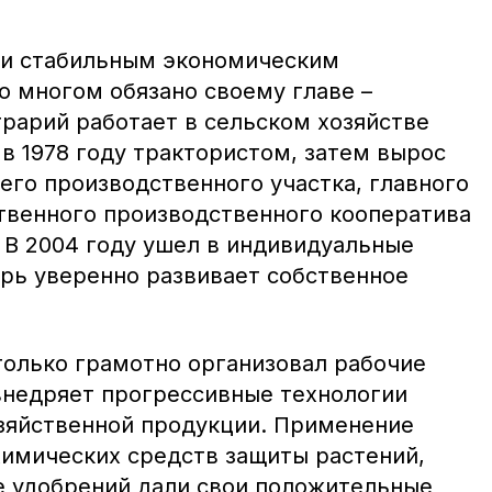
и стабильным экономическим
о многом обязано своему главе –
рарий работает в сельском хозяйстве
 в 1978 году трактористом, затем вырос
его производственного участка, главного
твенного производственного кооператива
 В 2004 году ушел в индивидуальные
рь уверенно развивает собственное
олько грамотно организовал рабочие
 внедряет прогрессивные технологии
зяйственной продукции. Применение
химических средств защиты растений,
 удобрений дали свои положительные