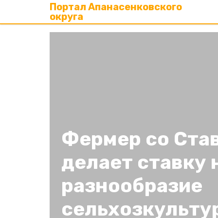
Портал Апанасенковского
округа
Фермер со Ста
делает ставку 
разнообразие
сельхозкульту