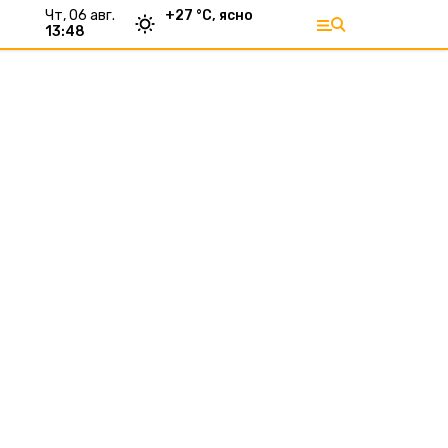
чт, 06 авг.
+
27
°С,
ясно
13:48