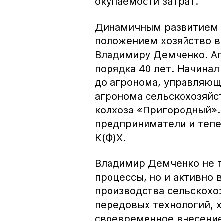
окупаемости затрат.
Динамичным развитием 
положением хозяйство в
Владимиру Демченко. Аг
порядка 40 лет. Начинал
до агронома, управляющ
агронома сельскохозяйс
колхоза «Пригородный».
предприниматели и тепе
К(Ф)Х.
Владимир Демченко не т
процессы, но и активно
производства сельскохо
передовых технологий, 
своевременное внесение