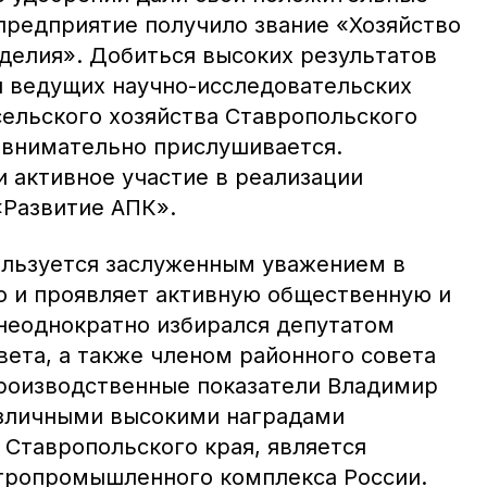
 предприятие получило звание «Хозяйство
делия». Добиться высоких результатов
 ведущих научно-исследовательских
сельского хозяйства Ставропольского
 внимательно прислушивается.
и активное участие в реализации
«Развитие АПК».
пользуется заслуженным уважением в
но и проявляет активную общественную и
неоднократно избирался депутатом
вета, а также членом районного совета
производственные показатели Владимир
зличными высокими наградами
 Ставропольского края, является
гропромышленного комплекса России.