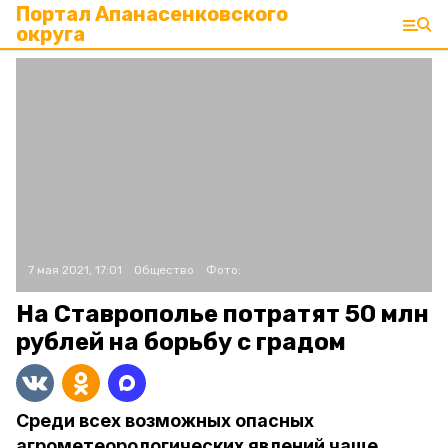
Портал Апанасенковского
округа
7 мая 2021, 17:01
Общество
Фото:
На Ставрополье потратят 50 млн
рублей на борьбу с градом
Среди всех возможных опасных
агрометеорологических явлений чаще