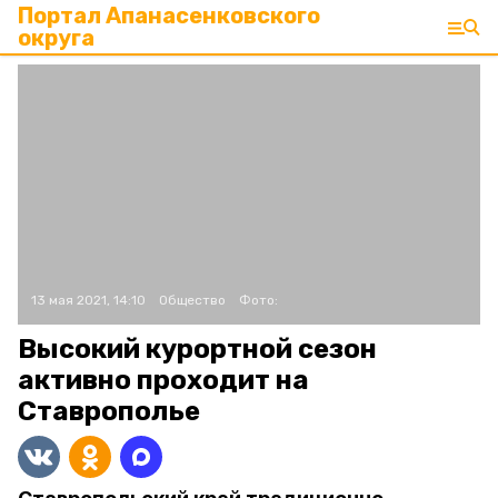
Портал Апанасенковского
округа
13 мая 2021, 14:10
Общество
Фото:
Высокий курортной сезон
активно проходит на
Ставрополье