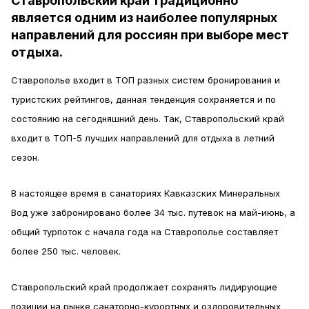
Ставропольский край традиционно
является одним из наиболее популярных
направлений для россиян при выборе мест
отдыха.
Ставрополье входит в ТОП разных систем бронирования и
туристских рейтингов, данная тенденция сохраняется и по
состоянию на сегодняшний день. Так, Ставропольский край
входит в ТОП-5 лучших направлений для отдыха в летний
сезон.
В настоящее время в санаториях Кавказских Минеральных
Вод уже забронировано более 34 тыс. путевок на май-июнь, а
общий турпоток с начала года на Ставрополье составляет
более 250 тыс. человек.
Ставропольский край продолжает сохранять лидирующие
позиции на рынке санаторно-курортных и оздоровительных