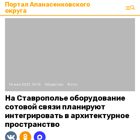
Портал Апанасенковского
округа
14 мая 2021, 14:15
Общество
Фото:
На Ставрополье оборудование
сотовой связи планируют
интегрировать в архитектурное
пространство