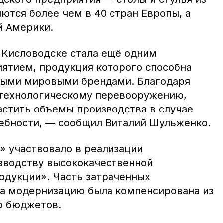
ются более чем в 40 стран Европы, а
й Америки.
 Кисловодске стала ещё одним
ятием, продукция которого способна
ными мировыми брендами. Благодаря
 технологическому перевооружению,
астить объемы производства в случае
ебности, — сообщил Виталий Шульженко.
» участвовало в реализации
зводству высококачественной
одукции». Часть затраченных
а модернизацию была компенсирована из
о бюджетов.