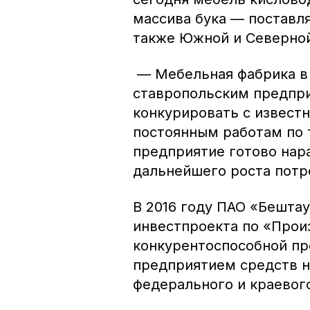
массива бука — поставля
также Южной и Северно
— Мебельная фабрика в
ставропольским предпри
конкурировать с извест
постоянным работам по
предприятие готово нар
дальнейшего роста потр
В 2016 году ПАО «Бештау
инвестпроекта по «Прои
конкурентоспособной пр
предприятием средств н
федерального и краевог