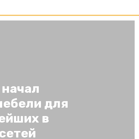
 начал
мебели для
ейших в
 сетей