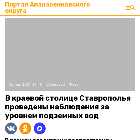
Портал Апанасенковского
округа
25 мая 2021, 13:48
Общество
Фото:
В краевой столице Ставрополья
проведены наблюдения за
уровнем подземных вод