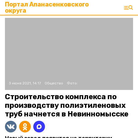
Портал Апанасенковского
округа
3 июня 2021, 14:17
Общество
Фото:
Строительство комплекса по
производству полиэтиленовых
труб начнется в Невинномысске