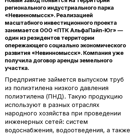
Новый завод появится на территории
регионального индустриального парка
«Невинномысск». Реализацией
масштабного инвестиционного проекта
занимается ООО «ПТК АльфаПайп-Юг» —
один из резидентов территории
опережающего социально экономического
развития «Невинномысск». Компания уже
получила договор аренды земельного
участка.
Предприятие займется выпуском труб
из полиэтилена низкого давления
полиэтилена (ПНД). Такую продукцию
используют в разных отраслях
народного хозяйства при проведении
инженерных сетей: систем
водоснабжения, водоотведения, а также