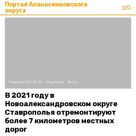
Портал Апанасенковского
округа
11 июня 2021, 13:52
Общество
Фото:
В 2021 году в
Новоалександровском округе
Ставрополья отремонтируют
более 7 километров местных
дорог