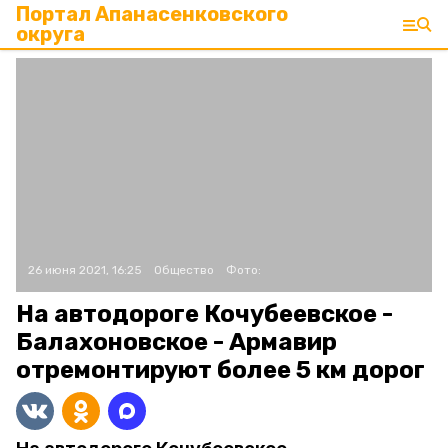
Портал Апанасенковского
округа
26 июня 2021, 16:25
Общество
Фото:
На автодороге Кочубеевское -
Балахоновское - Армавир
отремонтируют более 5 км дорог