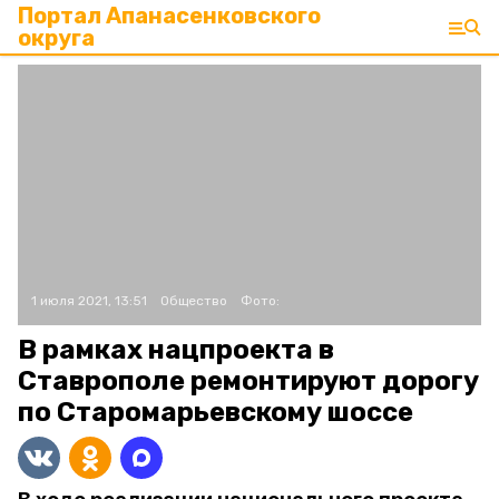
Портал Апанасенковского
округа
1 июля 2021, 13:51
Общество
Фото:
В рамках нацпроекта в
Ставрополе ремонтируют дорогу
по Старомарьевскому шоссе