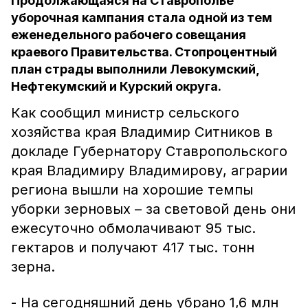
Продолжающаяся на Ставрополье
уборочная кампания стала одной из тем
еженедельного рабочего совещания
краевого Правительства. Стопроцентный
план страды выполнили Левокумский,
Нефтекумский и Курский округа.
Как сообщил министр сельского
хозяйства края Владимир Ситников в
докладе Губернатору Ставропольского
края Владимиру Владимирову, аграрии
региона вышли на хорошие темпы
уборки зерновых – за световой день они
ежесуточно обмолачивают 95 тыс.
гектаров и получают 417 тыс. тонн
зерна.
- На сегодняшний день убрано 1,6 млн