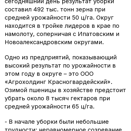
сегодняшний день результат уборки
составил 492 тыс. тонн зерна при
средней урожайности 50 ц/га. Округ
находится в тройке лидеров в крае по
намолоту, соперничая с Ипатовским и
Новоалександровским округами.
Одно из предприятий, показывающий
высокий результат по урожайности в
этом году в округе – это ООО
«Агрохолдинг Красногвардейский».
Озимой пшеницы в хозяйстве предстоит
убрать около 8 тысяч гектаров при
средней урожайности 65 ц/га.
- В начале уборки были небольшие
трудности: неравномерное созревание