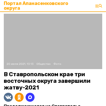
Портал Апанасенковского
округа
20 июля 2021, 13:13
Общество
Фото:
В Ставропольском крае три
восточных округа завершили
жатву-2021