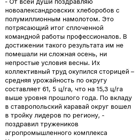
- От всей души поздравляю
новоалександровских хлеборобов с
полумиллионным намолотом. Это
потрясающий итог сплоченной
командной работы профессионалов. В
достижении такого результата им не
помешали ни сложная осень, ни
непростые условия весны. Их
коллективный труд окупился сторицей –
средняя урожайность по округу
составляет 61, 5 ц/га, что на 15,3 ц/га
выше уровня прошлого года. По вкладу
в ставропольский каравай округ вошел
в тройку лидеров по региону, -
поздравил тружеников
агропромышленного комплекса