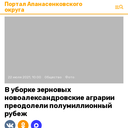
Портал Апанасенковского
округа
22 июля 2021, 10:00
Общество
Фото:
В уборке зерновых
новоалександровские аграрии
преодолели полумиллионный
рубеж