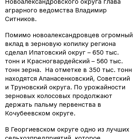
Новоалександровского округа глава
аграрного ведомства Владимир
Ситников.
Помимо новоалександровцев огромный
вклад в зерновую копилку региона
сделал Ипатовский округ – 650 тыс.
тонн и Красногвардейский – 560 тыс.
тонн зерна. На отметке в 350 тыс. тонн
находятся Апанасенковский, Советский
и Труновский округа. По урожайности
зерновых колосовых продолжают
держать пальму первенства в
Кочубеевском округе.
В Георгиевском округе одно из лучших
сельхозпредприятий, которое