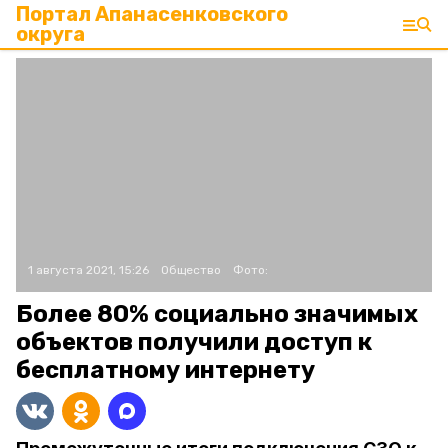
Портал Апанасенковского
округа
1 августа 2021, 15:26
Общество
Фото:
Более 80% социально значимых
объектов получили доступ к
бесплатному интернету