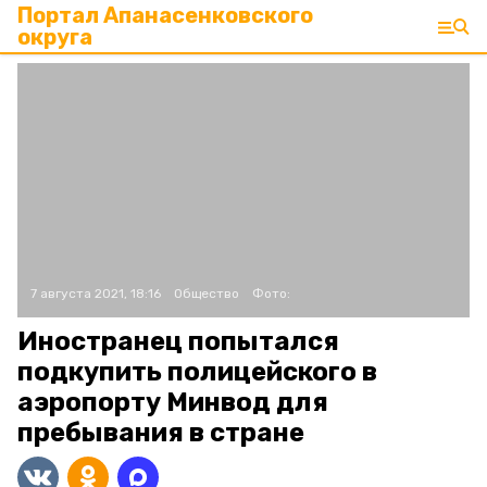
Портал Апанасенковского
округа
7 августа 2021, 18:16
Общество
Фото:
Иностранец попытался
подкупить полицейского в
аэропорту Минвод для
пребывания в стране