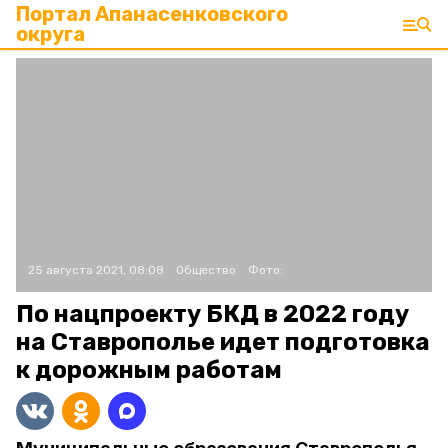
Портал Апанасенковского
округа
25 августа 2021, 08:08
Общество
Фото:
По нацпроекту БКД в 2022 году
на Ставрополье идет подготовка
к дорожным работам