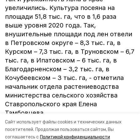
увеличились. Культура посеяна на
площади 51,8 тыс. га, что в 1,6 раза
выше уровня 2020 года. Так,
внушительные площади под лен отвели
в Петровском округе – 8,3 тыс. га, в
Курском – 7,3 тыс. га, в Труновском – 6,7
тыс. га, в Ипатовском – 6 тыс. га, в
Благодарненском – 3,2 тыс. га, в
Кочубеевском – 3 тыс. га, - отметила
начальник отдела растениеводства
министерства сельского хозяйства
Ставропольского края Елена
Тамбовцева.
Сайт использует файлы cookies и технических данных
Информация, фото: минсельхоз СК
посетителей.
Продолжая пользоваться сайтом, Вы
соглашаетесь с
Политикой конфиденциальности