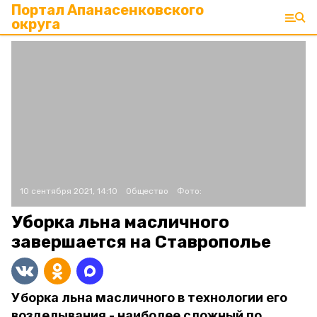
Портал Апанасенковского
округа
10 сентября 2021, 14:10
Общество
Фото:
Уборка льна масличного
завершается на Ставрополье
Уборка льна масличного в технологии его
возделывания - наиболее сложный по