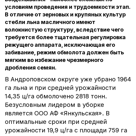
условиям проведения и трудоемкости этап.
В отличие от зерновых и крупяных культур
стебли льна масличного имеют
волокнистую структуру, вследствие чего
требуется более тщательная регулировка
режущего аппарата, исключающая его
забивание, режим обмолота должен быть
мягким во избежание чрезмерного
дробления семян.
В Андроповском округе уже убрано 1964
га льна и при средней урожайности
14,35 ц/га обмолочено 2818 тонн.
Безусловным лидером в уборке
является ООО АФ «Янкульская». В
оптимальные сроки при средней
урожайности 19,9 ц/га с площади 759 га