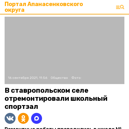
Портал Апанасенковского
округа
16 сентября 2021, 11:56
Общество
Фото:
В ставропольском селе
отремонтировали школьный
спортзал