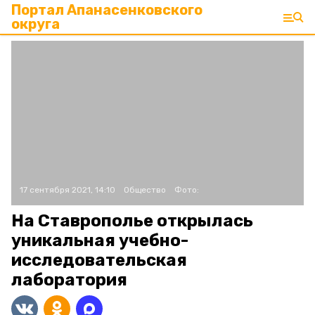
Портал Апанасенковского
округа
17 сентября 2021, 14:10
Общество
Фото:
На Ставрополье открылась
уникальная учебно-
исследовательская
лаборатория