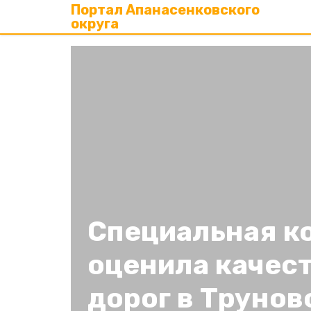
Портал Апанасенковского
округа
Специальная к
оценила качес
дорог в Трунов