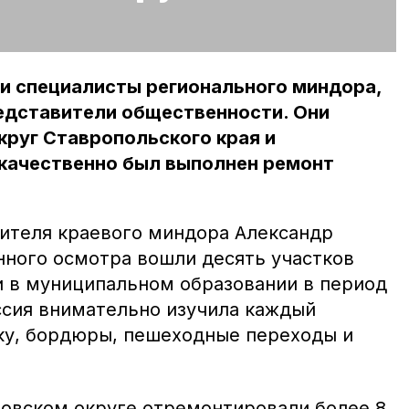
и специалисты регионального миндора,
едставители общественности. Они
круг Ставропольского края и
 качественно был выполнен ремонт
ителя краевого миндора Александр
нного осмотра вошли десять участков
и в муниципальном образовании в период
иссия внимательно изучила каждый
ку, бордюры, пешеходные переходы и
уновском округе отремонтировали более 8