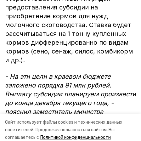
предоставления субсидии на
приобретение кормов для нужд
молочного скотоводства. Ставка будет
рассчитываться на 1 тонну купленных
кормов дифференцированно по видам
кормов (сено, сенаж, силос, комбикорм
и др.).
- На эти цели в краевом бюджете
заложено порядка 91 млн рублей.
Выплату субсидии планируем произвести
до конца декабря текущего года, -
пояснил заместитель министра
сельского хозяйства Ставропольского
Сайт использует файлы cookies и технических данных
края Алексей Крисан.
посетителей.
Продолжая пользоваться сайтом, Вы
соглашаетесь с
Политикой конфиденциальности