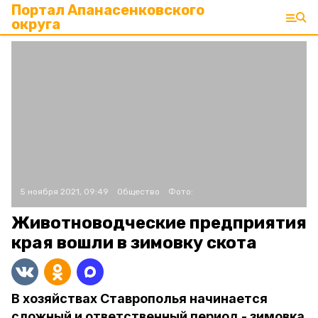
Портал Апанасенковского
округа
5 ноября 2021, 09:49
Общество
Фото:
Животноводческие предприятия
края вошли в зимовку скота
В хозяйствах Ставрополья начинается
сложный и ответственный период - зимовка