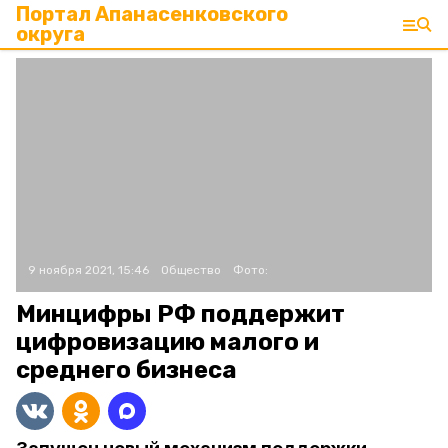
Портал Апанасенковского
округа
9 ноября 2021, 15:46
Общество
Фото:
Минцифры РФ поддержит
цифровизацию малого и
среднего бизнеса