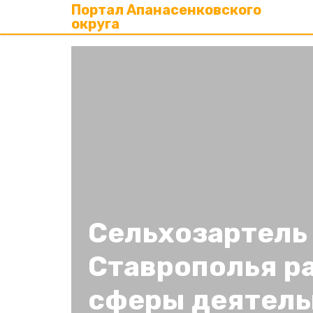
Портал Апанасенковского
округа
Сельхозартель
Ставрополья р
сферы деятель