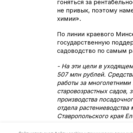
гоняться за рентабельн
не привык, поэтому наме
химии».
По линии краевого Минс
государственную поддер
садоводство по самым р
- На эти цели в уходяще
507 млн рублей. Средств
работы за многолетними 
старовозрастных садов, з
производства посадочног
отдела растениеводства 
Ставропольского края Ел
Авторы:
Ольга Винницкая