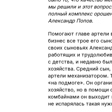
мы решили и этот вопрос
полный комплекс орошени
Александр Попов.
Помогают главе артели 
бизнес все трое его сын
своих сыновьях Алексан
работящих и трудолюбив
с детства, и недавно бы
хозяйства. Средний сын,
артели механизатором. 
«на подмоге». Он орган
хозяйство, но в помощи 
комбайнами он выходит в
не испарялась такая ну