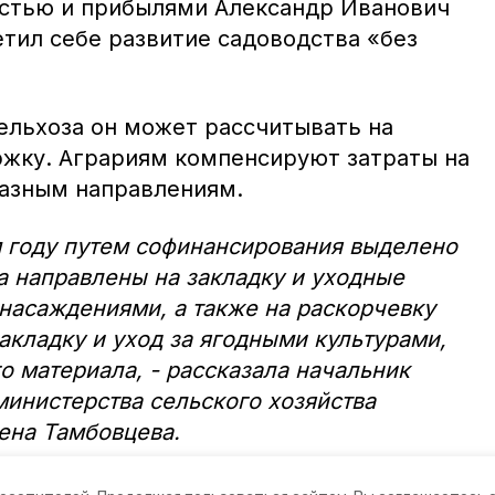
остью и прибылями Александр Иванович
тил себе развитие садоводства «без
ельхоза он может рассчитывать на
жку. Аграриям компенсируют затраты на
азным направлениям.
м году путем софинансирования выделено
а направлены на закладку и уходные
насаждениями, а также на раскорчевку
акладку и уход за ягодными культурами,
о материала, - рассказала начальник
министерства сельского хозяйства
ена Тамбовцева.