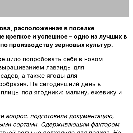
ова, расположенная в поселке
е крепкое и успешное – одно из лучших в
по производству зерновых культур.
решило попробовать себя в новом
 выращиванием лаванды для
садов, а также ягоды для
ообразия. На сегодняшний день в
плицы под ягодники: малину, ежевику и
и вопрос, подготовили документацию,
ными сортами. Сдерживающим фактором
естной воды не подходило для полива. Но