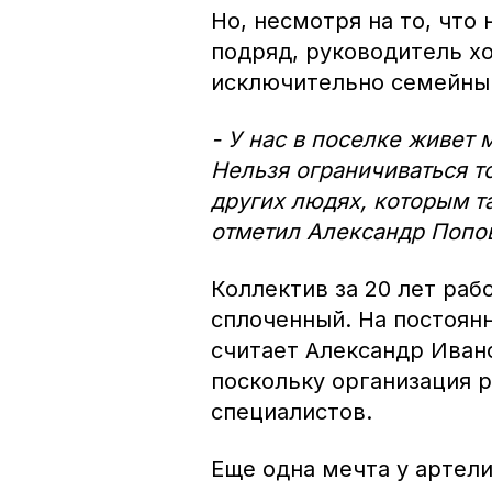
Но, несмотря на то, что
подряд, руководитель хо
исключительно семейны
- У нас в поселке живет
Нельзя ограничиваться т
других людях, которым т
отметил Александр Попо
Коллектив за 20 лет раб
сплоченный. На постоянн
считает Александр Ивано
поскольку организация 
специалистов.
Еще одна мечта у артели