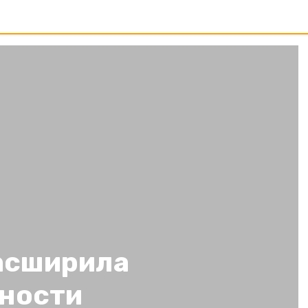
асширила
ности