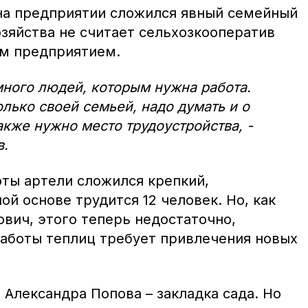
 на предприятии сложился явный семейный
зяйства не считает сельхозкооператив
м предприятием.
 много людей, которым нужна работа.
олько своей семьей, надо думать и о
акже нужно место трудоустройства, -
в.
оты артели сложился крепкий,
ой основе трудится 12 человек. Но, как
вич, этого теперь недостаточно,
работы теплиц требует привлечения новых
 Александра Попова – закладка сада. Но