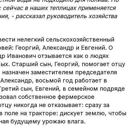
: сейчас в наших теплицах применяется
я, - рассказал руководитель хозяйства
вести нелегкий сельскохозяйственный
овей: Георгий, Александр и Евгений. О
др Иванович отзывается как о людях
ых. Старший сын, Георгий, помогает отцу
л назначен заместителем председателя
 Александр, восьмой год работает в
Третий сын, Евгений, в семейном подряде
изовал собственное фермерское
отцу никогда не отказывает: сразу за
 поле на тракторе: дискует землю, чтобы
жная будущему урожаю влага.