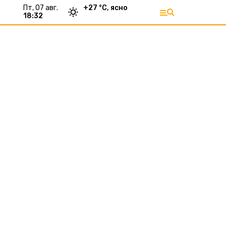
пт, 07 авг.
+
27
°С,
ясно
18:32