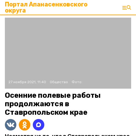
Портал Апанасенковского
округа
27 ноября 2021, 11:40
Общество
Фото:
Осенние полевые работы
продолжаются в
Ставропольском крае