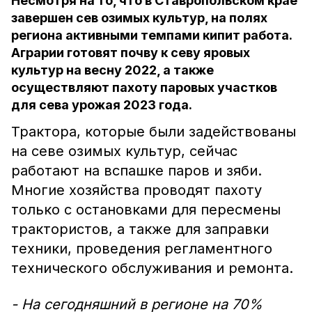
Несмотря на то, что в Ставропольском крае
завершен сев озимых культур, на полях
региона активными темпами кипит работа.
Аграрии готовят почву к севу яровых
культур на весну 2022, а также
осуществляют пахоту паровых участков
для сева урожая 2023 года.
Трактора, которые были задействованы
на севе озимых культур, сейчас
работают на вспашке паров и зяби.
Многие хозяйства проводят пахоту
только с остановками для пересмены
трактористов, а также для заправки
техники, проведения регламентного
технического обслуживания и ремонта.
- На сегодняшний в регионе на 70%