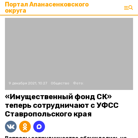
Портал Апанасенковского
округа
9 декабря 2021, 10:27
Общество
Фото:
«Имущественный фонд СК»
теперь сотрудничают с УФСС
Ставропольского края