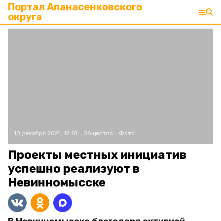
Портал Апанасенковского
округа
10 декабря 2021, 12:10
Общество
Фото:
Проекты местных инициатив
успешно реализуют в
Невинномысске