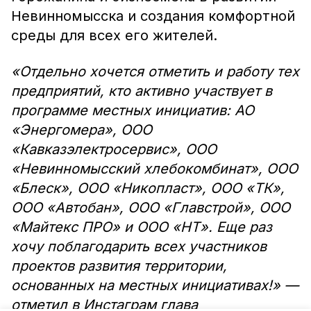
Невинномысска и создания комфортной
среды для всех его жителей.
«Отдельно хочется отметить и работу тех
предприятий, кто активно участвует в
программе местных инициатив: АО
«Энергомера», ООО
«Кавказэлектросервис», ООО
«Невинномысский хлебокомбинат», ООО
«Блеск», ООО «Никопласт», ООО «ТК»,
ООО «Автобан», ООО «Главстрой», ООО
«Майтекс ПРО» и ООО «НТ». Еще раз
хочу поблагодарить всех участников
проектов развития территории,
основанных на местных инициативах!» —
отметил в Инстаграм глава