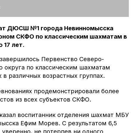
:
мат ДЮСШ №1 города Невинномысска
оном СКФО по классическим шахматам в
 17 лет.
 завершилось Первенство Северо-
о округа по классическим шахматам
 в различных возрастных группах.
евнованиях продемонстрировали более
стов из всех субъектов СКФО.
казал воспитанник отделения шахмат МБУ
сска Ефим Морев. С результатом 6,5
 уверенно, не потерпев ни одного