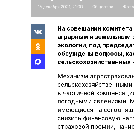
16 декабря 2021, 21:08
Общество
Фото
На совещании комитета
аграрным и земельным 
экологии, под председа
обсуждены вопросы, ка
сельскохозяйственных 
Механизм агрострахован
сельскохозяйственными 
в частичной компенсаци
погодными явлениями. 
имеющиеся на сегодняш
снизить финансовую наг
страховой премии, начис