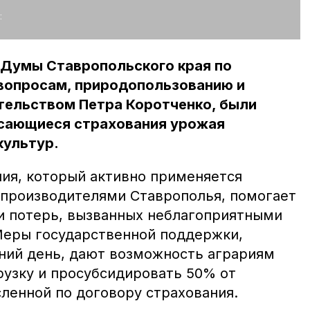
:
 Думы Ставропольского края по
вопросам, природопользованию и
тельством Петра Коротченко, были
сающиеся страхования урожая
культур.
ия, который активно применяется
производителями Ставрополья, помогает
и потерь, вызванных неблагоприятными
Меры государственной поддержки,
ний день, дают возможность аграриям
рузку и просубсидировать 50% от
ленной по договору страхования.