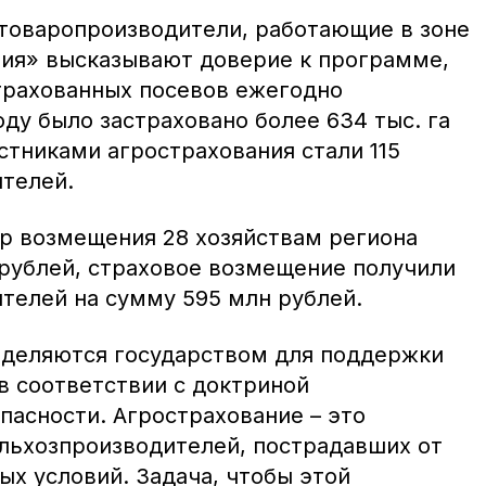
товаропроизводители, работающие в зоне
ия» высказывают доверие к программе,
трахованных посевов ежегодно
оду было застраховано более 634 тыс. га
стниками агрострахования стали 115
телей.
р возмещения 28 хозяйствам региона
 рублей, страховое возмещение получили
ителей на сумму 595 млн рублей.
ыделяются государством для поддержки
в соответствии с доктриной
пасности. Агрострахование – это
льхозпроизводителей, пострадавших от
ых условий. Задача, чтобы этой