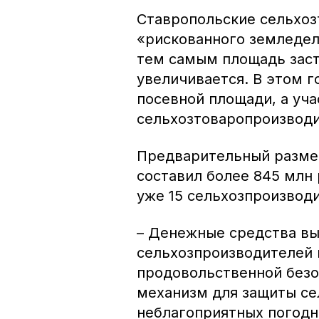
Ставропольские сельхоз
«рискованного земледел
тем самым площадь зас
увеличивается. В этом г
посевной площади, а уча
сельхозтоваропроизводи
Предварительный разме
составил более 845 млн
уже 15 сельхозпроизвод
– Денежные средства в
сельхозпроизводителей 
продовольственной безо
механизм для защиты се
неблагоприятных погодн