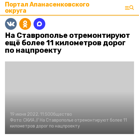
Портал Апанасенковского
округа
На Ставрополье отремонтируют
ещё более 11 километров дорог
по нацпроекту
19 июня 2022, 11:50
Общество
Фото:
СКИА //
На Ставрополье отремонтируют более 11
километров дорог по нацпроекту