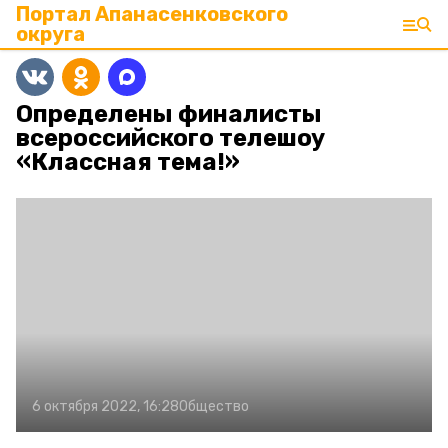
Портал Апанасенковского
округа
Определены финалисты
всероссийского телешоу
«Классная тема!»
6 октября 2022, 16:28
Общество