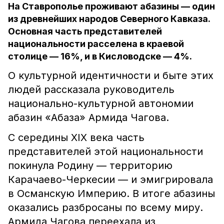
На Ставрополье проживают абазины — один
из древнейших народов Северного Кавказа.
Основная часть представителей
национальности расселена в краевой
столице — 16%, и в Кисловодске — 4%.
О культурной идентичности и быте этих
людей рассказала руководитель
национально-культурной автономии
абазин «Абаза» Армида Чагова.
С середины XIX века часть
представителей этой национальности
покинула Родину — территорию
Карачаево-Черкесии — и эмигрировала
в Османскую Империю. В итоге абазины
оказались разбросаны по всему миру.
Армида Чагова переехала из