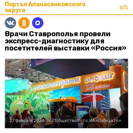
Портал Апанасенковского
округа
Врачи Ставрополья провели
экспресс-диагностику для
посетителей выставки «Россия»
27 февраля 2024, 18:21
Общество
Фото:
ИА «Победа26»