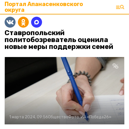
Портал Апанасенковского
округа
Ставропольский
политобозреватель оценила
новые меры поддержки семей
1 марта 2024, 09:56
Общество
Фото:
ИА «Победа26»