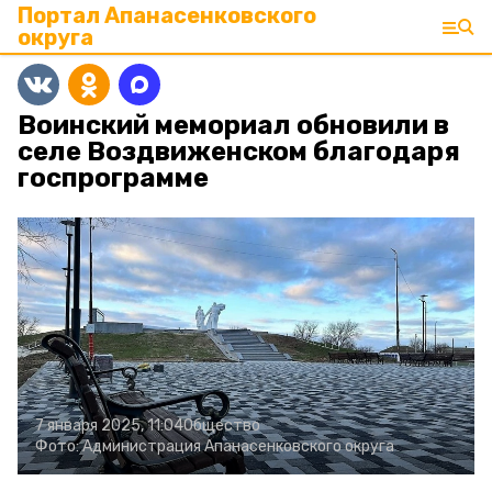
Портал Апанасенковского
округа
Воинский мемориал обновили в
селе Воздвиженском благодаря
госпрограмме
7 января 2025, 11:04
Общество
Фото:
Администрация Апанасенковского округа