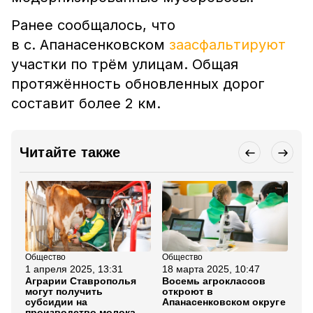
Ранее сообщалось, что
в с. Апанасенковском
заасфальтируют
участки по трём улицам. Общая
протяжённость обновленных дорог
составит более 2 км.
Читайте также
Общество
Общество
Об
1 апреля 2025, 13:31
18 марта 2025, 10:47
11
Аграрии Ставрополья
Восемь агроклассов
Дв
могут получить
откроют в
в 
субсидии на
Апанасенковском округе
Ап
производство молока
ок