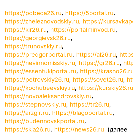
https://pobeda26.ru
,
https://5portal.ru
,
https://zheleznovodskiy.ru,
https://kursavkapo
https://kir26.ru
,
https://portalminvod.ru
,
https://georgievsk26.ru
,
https://trunovskiy.ru
,
https://predgorportal.ru
,
https://al26.ru
,
http
https://nevinnomisskiy.ru
,
https://gr26.ru
,
htt
https://essentukiportal.ru
,
https://krasno26.r
https://petrovskiy26.ru
,
https://sovet26.ru
,
ht
https://kochubeevskiy.ru
,
https://kurskiy26.r
https://novoaleksandrovskiy.ru
,
https://stepnovskiy.ru
,
https://tr26.ru
,
https://arzgir.ru
,
https://blagoportal.ru
,
https://budennovskportal.ru
,
https://skia26.ru
,
https://news26.ru
(далее