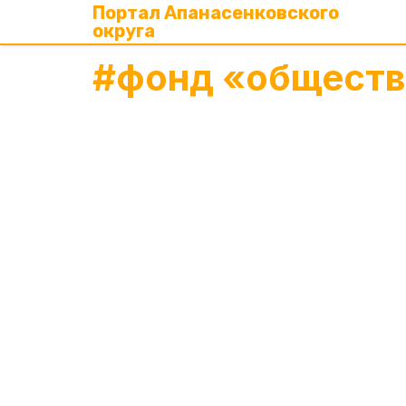
Портал Апанасенковского
округа
#
фонд «обществ