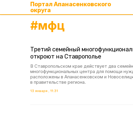
Портал Апанасенковского
округа
#
мфц
Третий семейный многофункционал
откроют на Ставрополье
В Ставропольском крае действует два семей
многофункциональных центра для помощи ну
расположены в Апанасенковском и Новоселицк
в правительстве региона.
13 января , 11:31