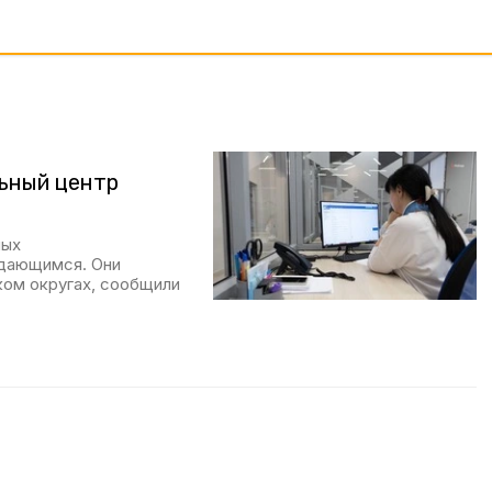
ьный центр
ных
ждающимся. Они
ом округах, сообщили