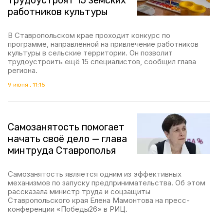
трудоустроят 15 земских
работников культуры
В Ставропольском крае проходит конкурс по
программе, направленной на привлечение работников
культуры в сельские территории. Он позволит
трудоустроить ещё 15 специалистов, сообщил глава
региона.
9 июня , 11:15
Самозанятость помогает
начать своё дело — глава
минтруда Ставрополья
Самозанятость является одним из эффективных
механизмов по запуску предпринимательства. Об этом
рассказала министр труда и соцзащиты
Ставропольского края Елена Мамонтова на пресс-
конференции «Победы26» в РИЦ.