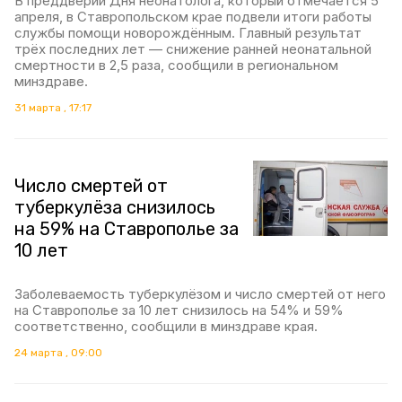
В преддверии Дня неонатолога, который отмечается 5
апреля, в Ставропольском крае подвели итоги работы
службы помощи новорождённым. Главный результат
трёх последних лет — снижение ранней неонатальной
смертности в 2,5 раза, сообщили в региональном
минздраве.
31 марта , 17:17
Число смертей от
туберкулёза снизилось
на 59% на Ставрополье за
10 лет
Заболеваемость туберкулёзом и число смертей от него
на Ставрополье за 10 лет снизилось на 54% и 59%
соответственно, сообщили в минздраве края.
24 марта , 09:00