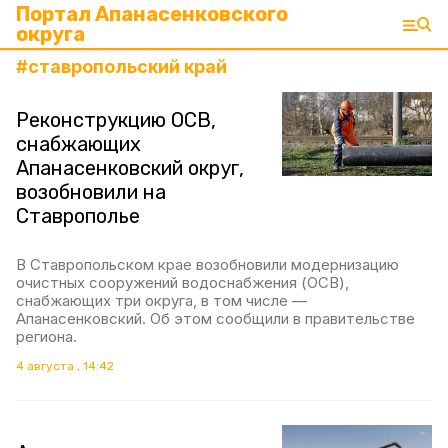
Портал Апанасенковского
округа
#
ставропольский край
Реконструкцию ОСВ,
снабжающих
Апанасенковский округ,
возобновили на
Ставрополье
В Ставропольском крае возобновили модернизацию
очистных сооружений водоснабжения (ОСВ),
снабжающих три округа, в том числе —
Апанасенковский. Об этом сообщили в правительстве
региона.
4 августа , 14:42