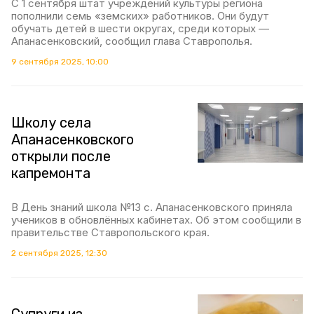
С 1 сентября штат учреждений культуры региона
пополнили семь «земских» работников. Они будут
обучать детей в шести округах, среди которых —
Апанасенковский, сообщил глава Ставрополья.
9 сентября 2025, 10:00
Школу села
Апанасенковского
открыли после
капремонта
В День знаний школа №13 с. Апанасенковского приняла
учеников в обновлённых кабинетах. Об этом сообщили в
правительстве Ставропольского края.
2 сентября 2025, 12:30