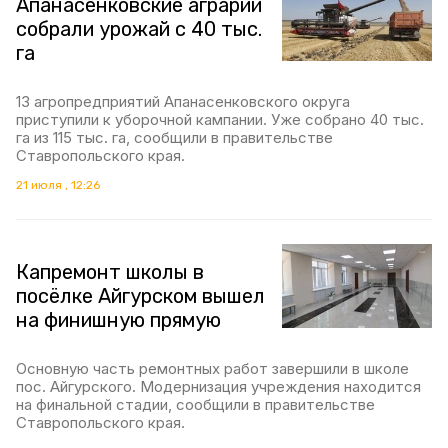
Апанасенковские аграрии
собрали урожай с 40 тыс.
га
13 агропредприятий Апанасенковского округа
приступили к уборочной кампании. Уже собрано 40 тыс.
га из 115 тыс. га, сообщили в правительстве
Ставропольского края.
21 июля , 12:26
Капремонт школы в
посёлке Айгурском вышел
на финишную прямую
Основную часть ремонтных работ завершили в школе
пос. Айгурского. Модернизация учреждения находится
на финальной стадии, сообщили в правительстве
Ставропольского края.