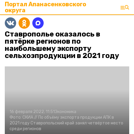
Портал Апанасенковского
округа
Ставрополье оказалось в
пятёрке регионов по
наибольшему экспорту
сельхозпродукции в 2021 году
16 февраля 2022, 11:51
Экономика
Фото:
СКИА //
По объёму экспорта продукции АПК в
2021 году Ставропольский край занял четвёртое место
среди регионов