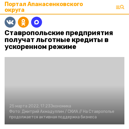
Портал Апанасенковского
округа
Ставропольские предприятия
получат льготные кредиты в
ускоренном режиме
25 марта 2022, 17:23
Экономика
Фото:
Дмитрий Ахмадуллин /
СКИА //
На Ставрополье
продолжается активная поддержка бизнеса