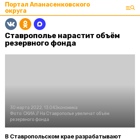
Портал Апанасенковского
округа
Ставрополье нарастит объём
резервного фонда
30 марта 2022, 13:04
Экономика
Фото:
СКИА //
На Ставрополье увеличат объём
резервного фонда
В Ставропольском крае разрабатывают