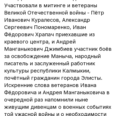
Участвовали в митинге и ветераны
Великой Отечественной войны - Пётр
Иванович Куралесов, Александр
Сергеевич Пономаренко, Иван
Фёдорович Храпач приехавшие из
краевого центра, и Андрей
Манганыкович Джимбиев участник боёв
за освобождение Маныча, народный
писатель и заслуженный работник
культуры республики Калмыкии,
почётный гражданин города Элисты.
Искренние слова ветеранов Ивана
Фёдоровича и Андрея Манганыковича в
очередной раз напомнили ныне
живущим дивенцам о военных событиях
той ужасной войны и о необходимости