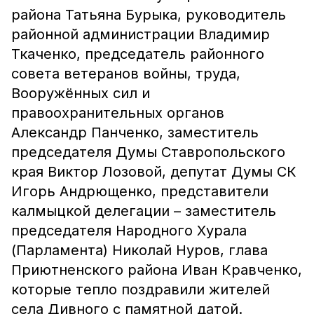
района Татьяна Бурыка, руководитель
районной администрации Владимир
Ткаченко, председатель районного
совета ветеранов войны, труда,
Вооружённых сил и
правоохранительных органов
Александр Панченко, заместитель
председателя Думы Ставропольского
края Виктор Лозовой, депутат Думы СК
Игорь Андрющенко, представители
калмыцкой делегации – заместитель
председателя Народного Хурала
(Парламента) Николай Нуров, глава
Приютненского района Иван Кравченко,
которые тепло поздравили жителей
села Дивного с памятной датой.