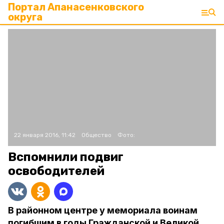
Портал Апанасенковского
округа
22 января 2016, 11:42
Общество
Фото:
Вспомнили подвиг
освободителей
В районном центре у мемориала воинам
погибшим в годы Гражданской и Великой