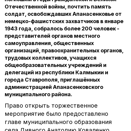
Отечественной войны, почтить память
солдат, освобождавших Апанасенковье от
немецко-фашистских захватчиков в январе
1943 года, собралось более 200 человек -
представителей органов местного
самоуправления, общественных
организаций, правоохранительных органов,
трудовых коллективов, учащихся
общеобразовательных учреждений и
делегаций из республики Калмыкии и
города Ставрополя, приглашённых
администрацией Апанасенковского
муниципального района.
Право открыть торжественное
мероприятие было предоставлено
главе муниципального образования
села Дивного Анатолию Коваленко,