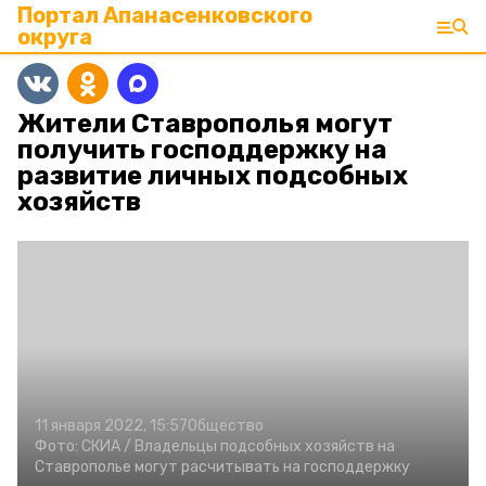
Портал Апанасенковского
округа
Жители Ставрополья могут
получить господдержку на
развитие личных подсобных
хозяйств
11 января 2022, 15:57
Общество
Фото:
СКИА /
Владельцы подсобных хозяйств на
Ставрополье могут расчитывать на господдержку