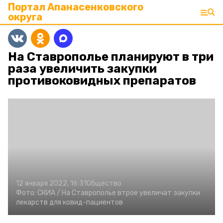
Портал Апанасенковского
округа
На Ставрополье планируют в три
раза увеличить закупки
противоковидных препаратов
12 января 2022, 16:31
Общество
Фото:
СКИА /
На Ставрополье втрое увеличат закупки
лекарств для ковид-пациентов